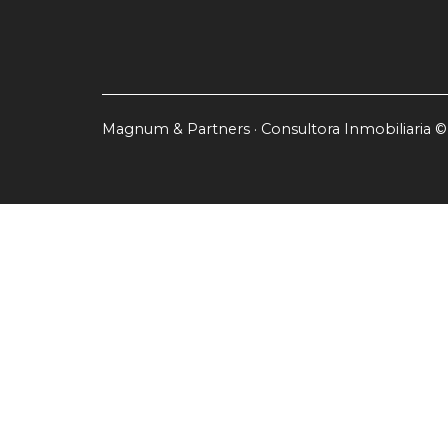
Magnum & Partners · Consultora Inmobiliaria ©