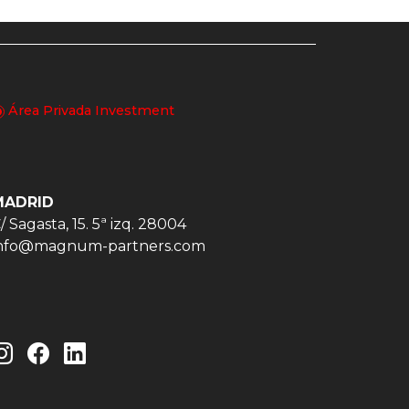
Área Privada Investment
MADRID
/ Sagasta, 15. 5ª izq. 28004
nfo@magnum-partners.com