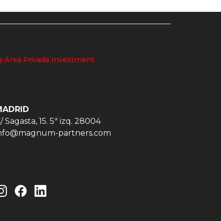
Área Privada Investment
MADRID
/ Sagasta, 15. 5ª izq. 28004
nfo@magnum-partners.com