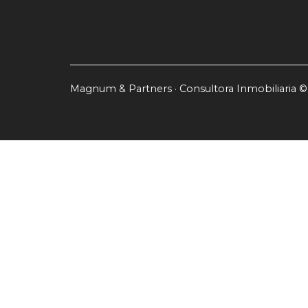
Magnum & Partners · Consultora Inmobiliaria ©