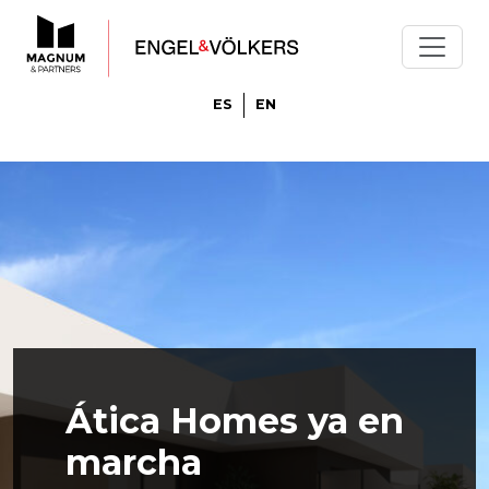
ES
EN
Ática Homes ya en
marcha