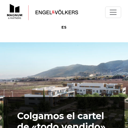
ES
Colgamos el cartel
de «todo vendido»