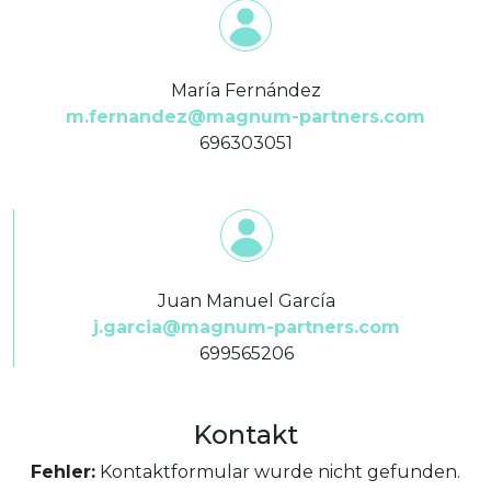
María Fernández
m.fernandez@magnum-partners.com
696303051
Juan Manuel García
j.garcia@magnum-partners.com
699565206
Kontakt
Fehler:
Kontaktformular wurde nicht gefunden.