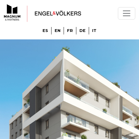
ES
EN
FR
DE
IT