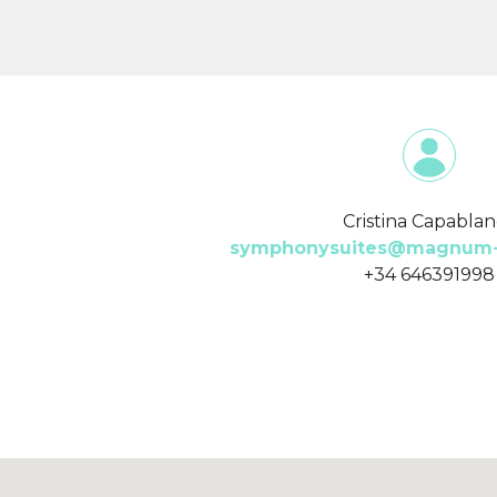
Cristina Capabla
symphonysuites@magnum-
+34 646391998