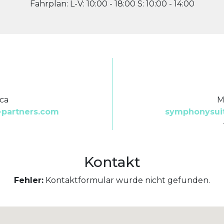
Fahrplan: L-V: 10:00 - 18:00 S: 10:00 - 14:00
nca
M
partners.com
symphonysui
Kontakt
Fehler:
Kontaktformular wurde nicht gefunden.