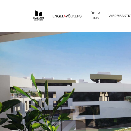
ÜBER
WERBEAKTI
UNS