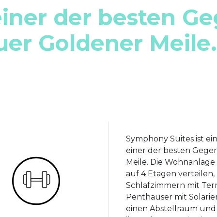
einer der besten G
er Goldener Meile.
Symphony Suites ist ei
einer der besten Gege
Meile. Die Wohnanlage
auf 4 Etagen verteilen
Schlafzimmern mit Ter
Penthäuser mit Solarie
einen Abstellraum und 