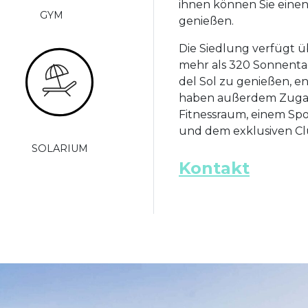
ihnen können Sie einen
GYM
genießen.
Die Siedlung verfügt ü
mehr als 320 Sonnenta
del Sol zu genießen, en
haben außerdem Zugan
Fitnessraum, einem Spo
und dem exklusiven Cl
SOLARIUM
Kontakt