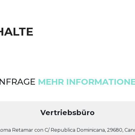
HALTE
NFRAGE
MEHR INFORMATION
Vertriebsbüro
Loma Retamar con C/ Republica Dominicana, 29680, Canc