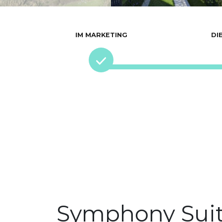
IM MARKETING
DI
Symphony Suit