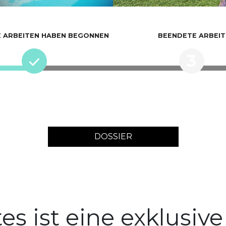
E ARBEITEN HABEN BEGONNEN
BEENDETE ARBEIT
3
DOSSIER
es ist eine exklusi