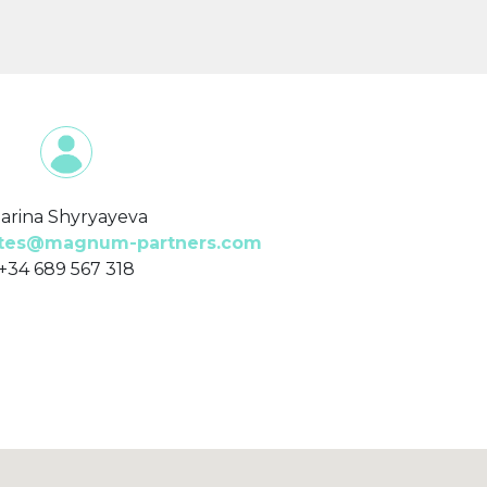
arina Shyryayeva
tes@magnum-partners.com
+34 689 567 318