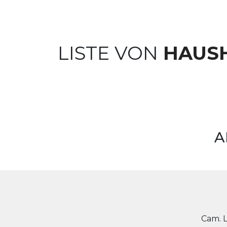
LISTE VON
HAUS
A
Cam. 