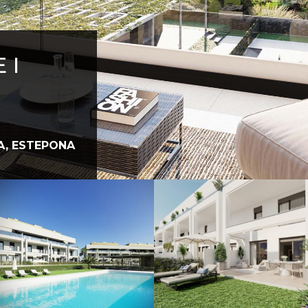
 I
A, ESTEPONA