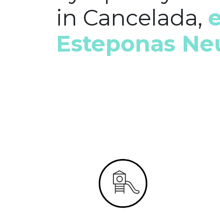
in Cancelada,
Esteponas Neu