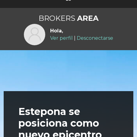
BROKERS
AREA
Hola,
Ver perfil
|
Desconectarse
Estepona se
posiciona como
nuevo epicentro