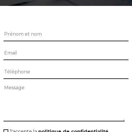
J'accepte la
politique de confidentialité