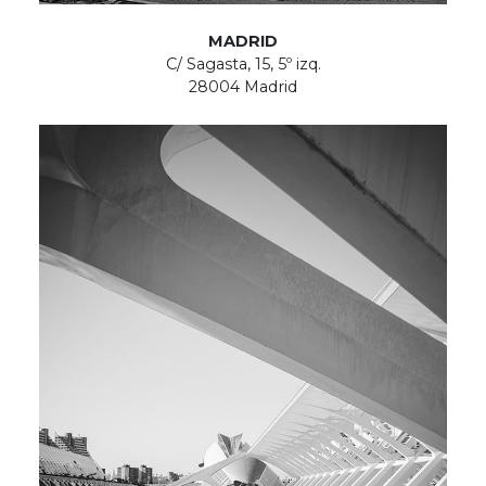
MADRID
C/ Sagasta, 15, 5º izq.
28004 Madrid