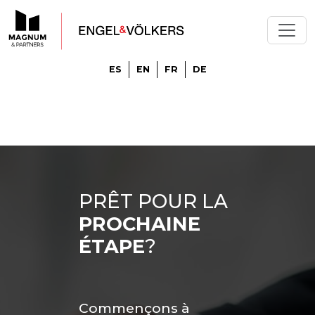
ES
EN
FR
DE
PRÊT POUR LA
PROCHAINE
ÉTAPE
?
Commençons à