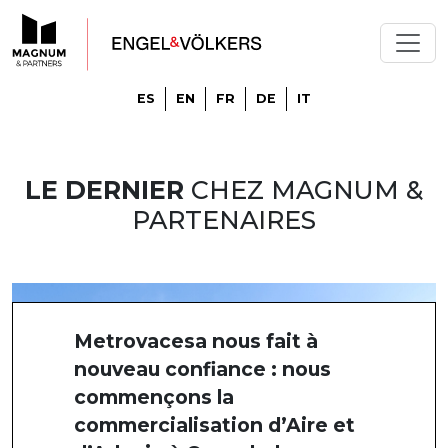
ES
EN
FR
DE
IT
LE DERNIER
CHEZ MAGNUM &
PARTENAIRES
Metrovacesa nous fait à
nouveau confiance : nous
commençons la
commercialisation d’Aire et