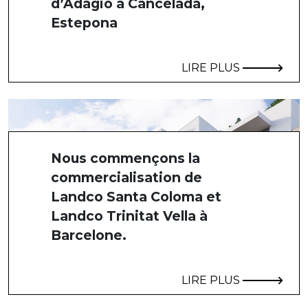
d’Adagio à Cancelada,
Estepona
LIRE PLUS
Nous commençons la
commercialisation de
Landco Santa Coloma et
Landco Trinitat Vella à
Barcelone.
LIRE PLUS