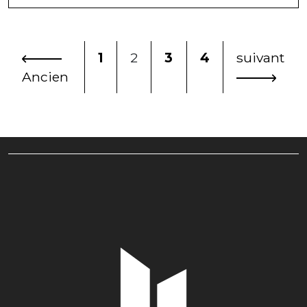
1
2
3
4
suivant
Ancien