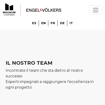
ES
EN
FR
DE
IT
IL NOSTRO TEAM
Incontrate il team che sta dietro al nostro
successo.
Esperti impegnati a raggiungere l'eccellenza in
ogni progetto.