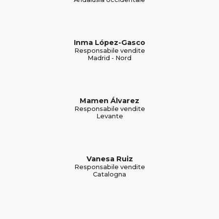
Inma López-Gasco
Responsabile vendite
Madrid - Nord
Mamen Álvarez
Responsabile vendite
Levante
Vanesa Ruiz
Responsabile vendite
Catalogna