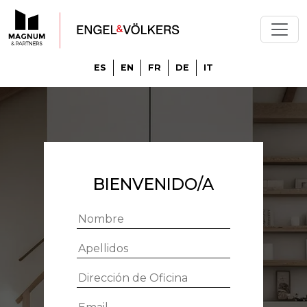
ES
EN
FR
DE
IT
BIENVENIDO/A