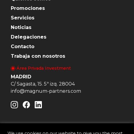
Promociones
Servicios
Noticias
Delegaciones
Contacto
Trabaja con nosotros
Área Privada Investment
MADRID
C/ Sagasta, 15. 5ª izq. 28004
info@magnum-partners.com
We use cookies on our website to give you the most