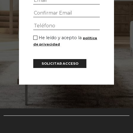
He leído y acepto la
política
de privacidad