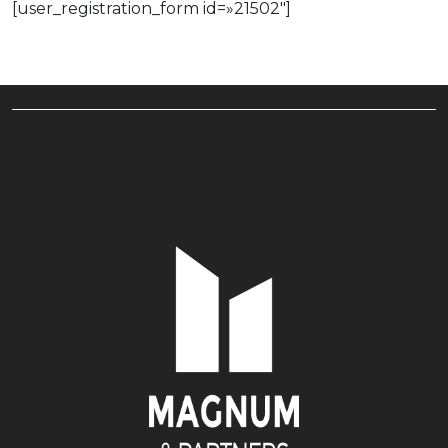
[user_registration_form id=»21502″]