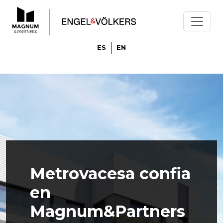
ES
EN
Metrovacesa confia
en
Magnum&Partners