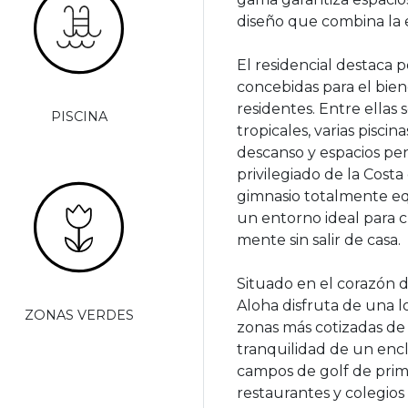
diseño que combina la e
El residencial destaca
concebidas para el biene
residentes. Entre ellas
PISCINA
tropicales, varias piscin
descanso y espacios pen
privilegiado de la Costa
gimnasio totalmente eq
un entorno ideal para 
mente sin salir de casa.
Situado en el corazón d
Aloha disfruta de una l
ZONAS VERDES
zonas más cotizadas de
tranquilidad de un encl
campos de golf de prime
restaurantes y colegios