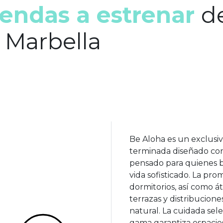
iendas a estrenar
de
 Marbella
Be Aloha es un exclusiv
terminada diseñado con
pensado para quienes bu
vida sofisticado. La pro
dormitorios, así como át
terrazas y distribucion
natural. La cuidada sel
gama garantiza espacio