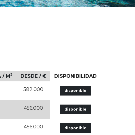
2
 / M
DESDE / €
DISPONIBILIDAD
582.000
disponible
456.000
disponible
456.000
disponible