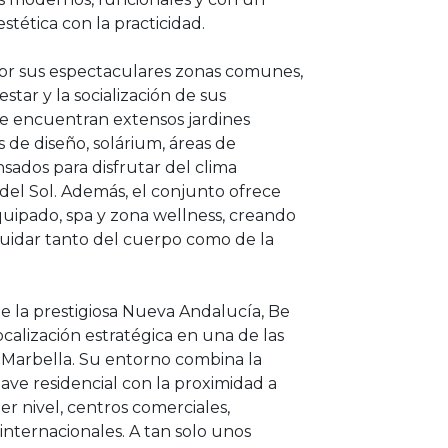
stética con la practicidad.
 por sus espectaculares zonas comunes,
star y la socialización de sus
 se encuentran extensos jardines
as de diseño, solárium, áreas de
sados para disfrutar del clima
 del Sol. Además, el conjunto ofrece
uipado, spa y zona wellness, creando
cuidar tanto del cuerpo como de la
e la prestigiosa Nueva Andalucía, Be
ocalización estratégica en una de las
 Marbella. Su entorno combina la
ave residencial con la proximidad a
r nivel, centros comerciales,
 internacionales. A tan solo unos