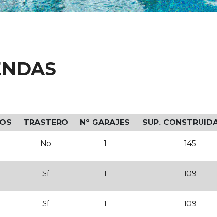
ENDAS
IOS
TRASTERO
Nº GARAJES
SUP. CONSTRUIDA
No
1
145
Sí
1
109
Sí
1
109