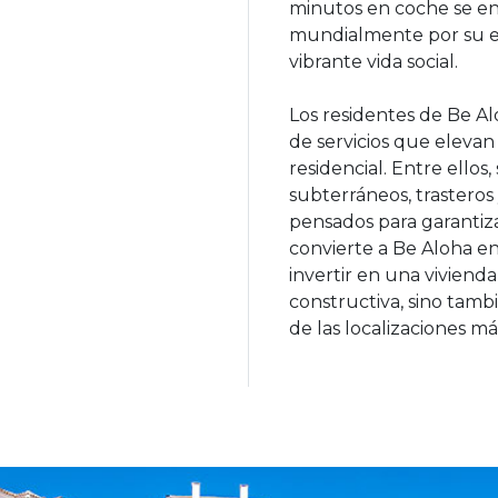
minutos en coche se e
mundialmente por su exc
vibrante vida social.
Los residentes de Be 
de servicios que elevan 
residencial. Entre ellos
subterráneos, trasteros
pensados para garantiz
convierte a Be Aloha e
invertir en una viviend
constructiva, sino tam
de las localizaciones m