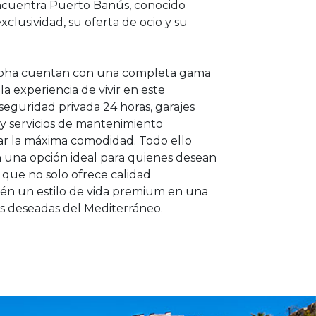
ncuentra Puerto Banús, conocido
lusividad, su oferta de ocio y su
Aloha cuentan con una completa gama
la experiencia de vivir en este
, seguridad privada 24 horas, garajes
 y servicios de mantenimiento
ar la máxima comodidad. Todo ello
n una opción ideal para quienes desean
a que no solo ofrece calidad
bién un estilo de vida premium en una
ás deseadas del Mediterráneo.