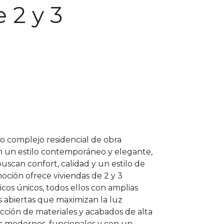
 2 y 3
o complejo residencial de obra
 un estilo contemporáneo y elegante,
scan confort, calidad y un estilo de
moción ofrece viviendas de 2 y 3
icos únicos, todos ellos con amplias
es abiertas que maximizan la luz
ección de materiales y acabados de alta
s modernos, funcionales y con un