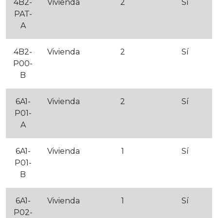
4B2-
Vivienda
2
Sí
PAT-
A
4B2-
Vivienda
2
Sí
P00-
B
6A1-
Vivienda
2
Sí
P01-
A
6A1-
Vivienda
1
Sí
P01-
B
6A1-
Vivienda
1
Sí
P02-