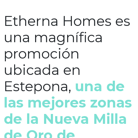
Etherna Homes es
una magnífica
promoción
ubicada en
Estepona,
una de
las mejores zonas
de la Nueva Milla
de Oro de