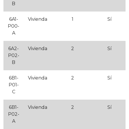
B
6A1-
Vivienda
1
Sí
P00-
A
6A2-
Vivienda
2
Sí
P02-
B
6B1-
Vivienda
2
Sí
P01-
C
6B1-
Vivienda
2
Sí
P02-
A