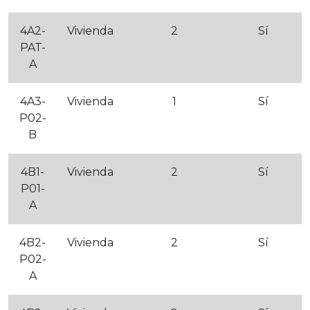
4A2-
Vivienda
2
Sí
PAT-
A
4A3-
Vivienda
1
Sí
P02-
B
4B1-
Vivienda
2
Sí
P01-
A
4B2-
Vivienda
2
Sí
P02-
A