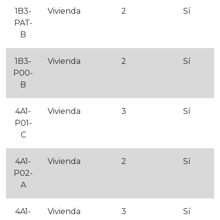
1B3-
Vivienda
2
Sí
PAT-
B
1B3-
Vivienda
2
Sí
P00-
B
4A1-
Vivienda
3
Sí
P01-
C
4A1-
Vivienda
2
Sí
P02-
A
4A1-
Vivienda
3
Sí