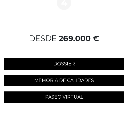
4
DESDE
269.000 €
DOSSIER
MEMORIA DE CALIDADES
PASEO VIRTUAL