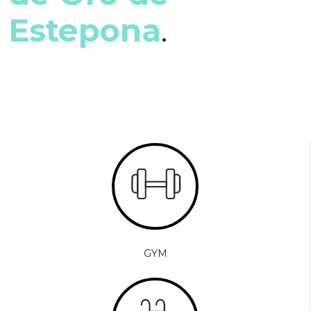
Estepona
.
GYM