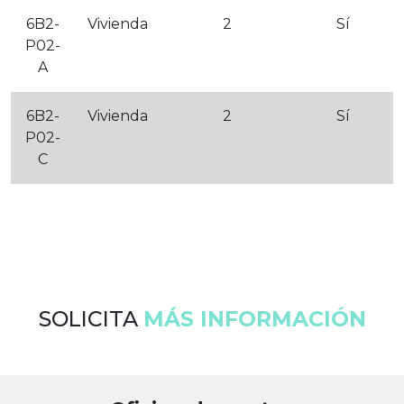
6B2-
Vivienda
2
Sí
P02-
A
6B2-
Vivienda
2
Sí
P02-
C
SOLICITA
MÁS INFORMACIÓN