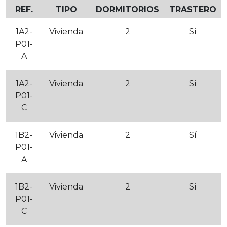
REF.
TIPO
DORMITORIOS
TRASTERO
1A2-
Vivienda
2
Sí
P01-
A
1A2-
Vivienda
2
Sí
P01-
C
1B2-
Vivienda
2
Sí
P01-
A
1B2-
Vivienda
2
Sí
P01-
C