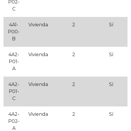
P02-
C
4A1-
Vivienda
2
Sí
P00-
B
4A2-
Vivienda
2
Sí
P01-
A
4A2-
Vivienda
2
Sí
P01-
C
4A2-
Vivienda
2
Sí
P02-
A