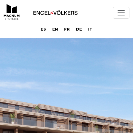
ES
EN
FR
DE
IT