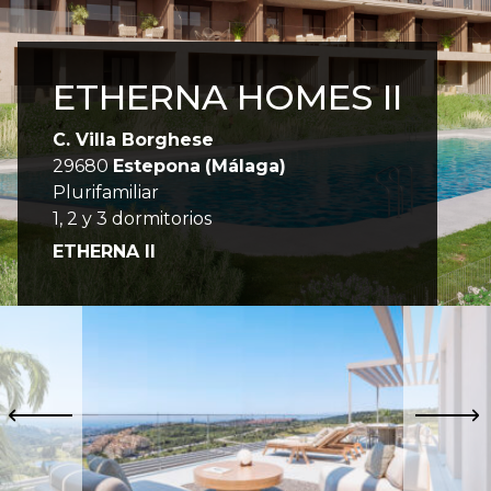
ETHERNA HOMES II
C. Villa Borghese
29680
Estepona
(Málaga)
Plurifamiliar
1, 2 y 3 dormitorios
ETHERNA II