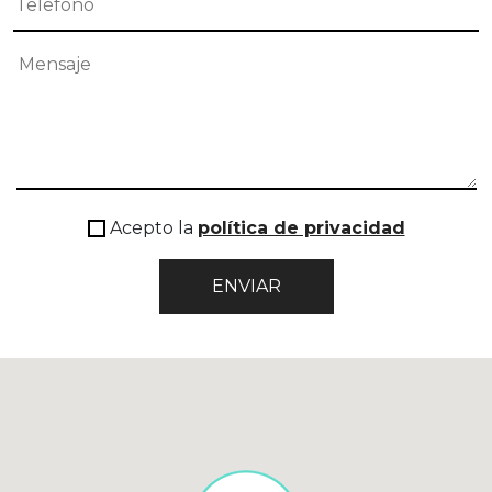
Acepto la
política de privacidad