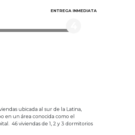
ENTREGA INMEDIATA
4
endas ubicada al sur de la Latina,
po en un área conocida como el
al. 46 viviendas de 1, 2 y 3 dormitorios