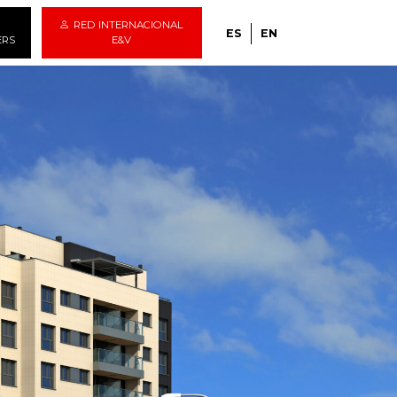
RED INTERNACIONAL
ES
EN
ERS
E&V