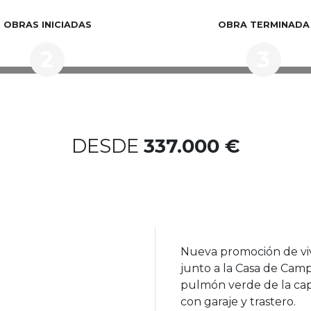
OBRAS INICIADAS
OBRA TERMINADA
2
3
DESDE
337.000 €
Nueva promoción de vivi
junto a la Casa de Cam
pulmón verde de la capit
con garaje y trastero.