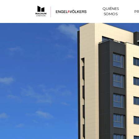
QUIÉNES
P
SOMOS