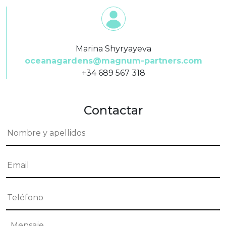
Marina Shyryayeva
oceanagardens@magnum-partners.com
+34 689 567 318
Contactar