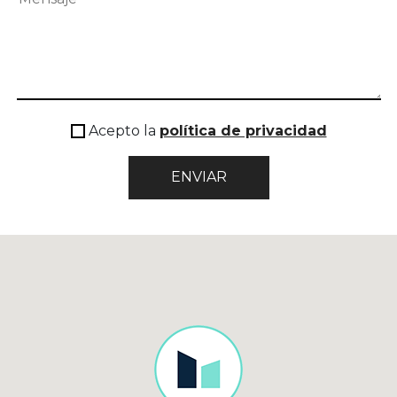
Acepto la
política de privacidad