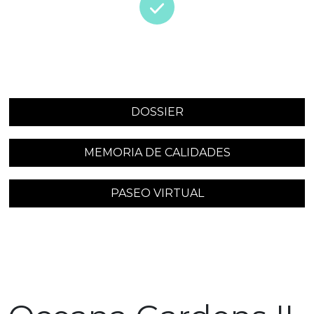
DOSSIER
MEMORIA DE CALIDADES
PASEO VIRTUAL