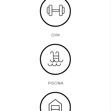
GYM
PISCINA