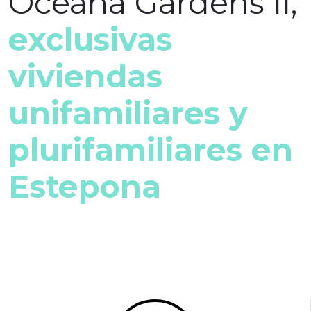
Oceana Gardens II,
exclusivas
viviendas
unifamiliares y
plurifamiliares en
Estepona