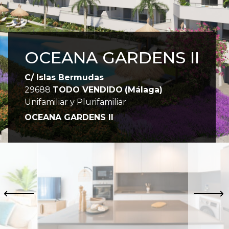
OCEANA GARDENS II
C/ Islas Bermudas
29688
TODO VENDIDO
(Málaga)
Unifamiliar y Plurifamiliar
OCEANA GARDENS II