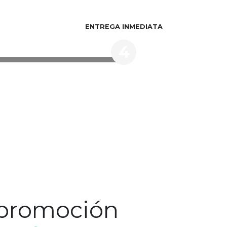
ENTREGA INMEDIATA
4
 promoción