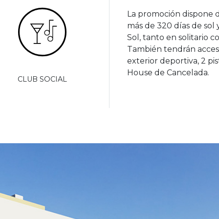
La promoción dispone de 
más de 320 días de sol 
Sol, tanto en solitario 
También tendrán acceso
exterior deportiva, 2 pi
House de Cancelada.
CLUB SOCIAL