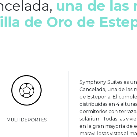
ncelada,
una de las
illa de Oro de Este
Symphony Suites es un
Cancelada, una de las 
de Estepona. El complej
distribuidas en 4 altura
dormitorios con terraza
solárium. Todas las vivi
MULTIDEPORTES
en la gran mayoría de e
maravillosas vistas al m