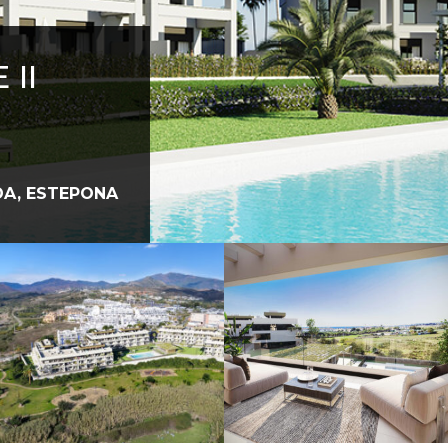
II
DA, ESTEPONA