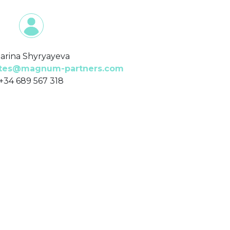
arina Shyryayeva
tes@magnum-partners.com
+34 689 567 318