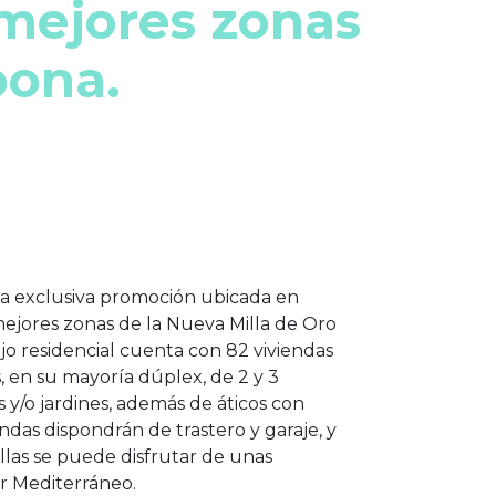
 mejores zonas
pona.
a exclusiva promoción ubicada en
mejores zonas de la Nueva Milla de Oro
o residencial cuenta con 82 viviendas
s, en su mayoría dúplex, de 2 y 3
s y/o jardines, además de áticos con
endas dispondrán de trastero y garaje, y
llas se puede disfrutar de unas
ar Mediterráneo.