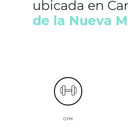
ubicada en Ca
de la Nueva M
GYM