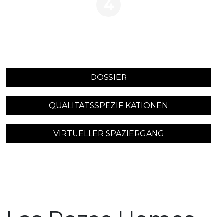
4
DOSSIER
QUALITÄTSSPEZIFIKATIONEN
VIRTUELLER SPAZIERGANG