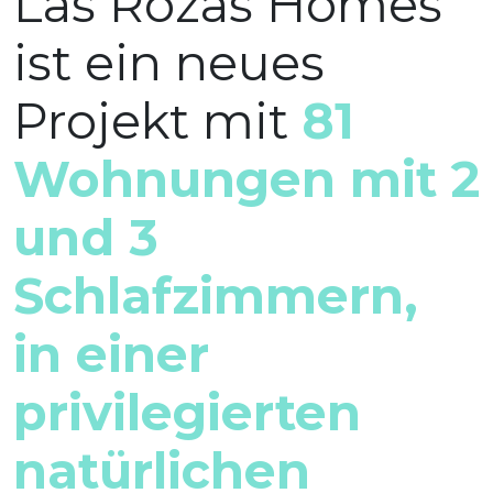
Las Rozas Homes
ist ein neues
Projekt mit
81
Wohnungen mit 2
und 3
Schlafzimmern,
in einer
privilegierten
natürlichen