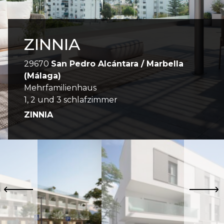
ZINNIA
29670
San Pedro Alcántara / Marbella
(Málaga)
Mehrfamilienhaus
1, 2 und 3 schlafzimmer
ZINNIA