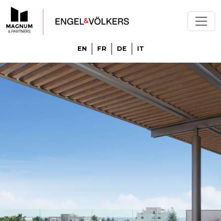
EN
FR
DE
IT