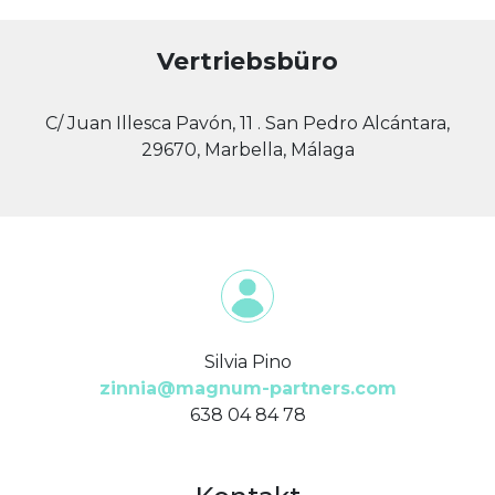
Vertriebsbüro
C/ Juan Illesca Pavón, 11 . San Pedro Alcántara,
29670, Marbella, Málaga
Silvia Pino
zinnia@magnum-partners.com
638 04 84 78