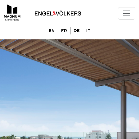
EN
FR
DE
IT