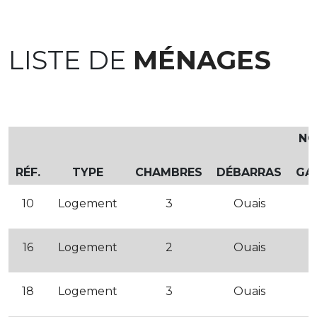
LISTE DE
MÉNAGES
NO
RÉF.
TYPE
CHAMBRES
DÉBARRAS
GA
10
Logement
3
Ouais
O
16
Logement
2
Ouais
18
Logement
3
Ouais