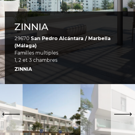
ZINNIA
29670
San Pedro Alcántara / Marbella
(Málaga)
Familles multiples
1, 2 et 3 chambres
ZINNIA