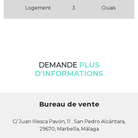
Logement
3
Ouais
DEMANDE
PLUS
D'INFORMATIONS
Bureau de vente
C/ Juan Illesca Pavón, 11 . San Pedro Alcántara,
29670, Marbella, Málaga