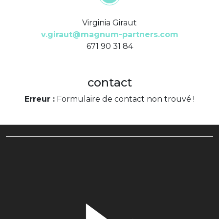
Virginia Giraut
v.giraut@magnum-partners.com
671 90 31 84
contact
Erreur :
Formulaire de contact non trouvé !