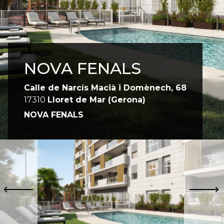
NOVA FENALS
Calle de Narcís Macià i Domènech, 68
17310
Lloret de Mar
(Gerona)
NOVA FENALS