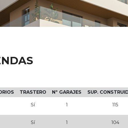
ENDAS
ORIOS
TRASTERO
Nº GARAJES
SUP. CONSTRUID
Sí
1
115
Sí
1
104