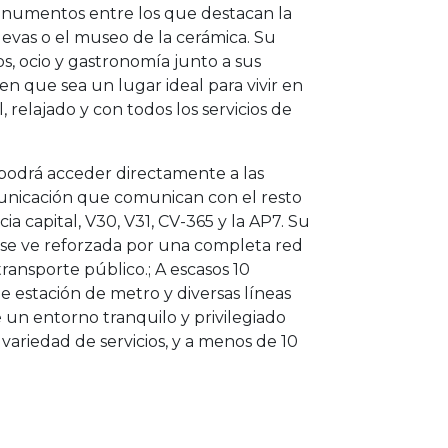
umentos entre los que destacan la
uevas o el museo de la cerámica. Su
os, ocio y gastronomía junto a sus
n que sea un lugar ideal para vivir en
 relajado y con todos los servicios de
odrá acceder directamente a las
municación que comunican con el resto
cia capital, V30, V31, CV-365 y la AP7. Su
n se ve reforzada por una completa red
ansporte público.; A escasos 10
e estación de metro y diversas líneas
 un entorno tranquilo y privilegiado
ariedad de servicios, y a menos de 10