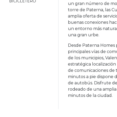
BICICLETERO
un gran número de mon
torre de Paterna, las C
amplia oferta de servici
buenas conexiones hace
un entorno más natural,
una gran urbe.
Desde Paterna Homes p
principales vías de co
de los municipios, Valen
estratégica localizació
de comunicaciones de tr
minutos a pie dispone d
de autobús. Disfrute de
rodeado de una amplia v
minutos de la ciudad.