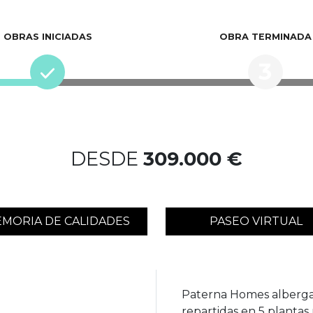
OBRAS INICIADAS
OBRA TERMINADA
3
DESDE
309.000 €
MORIA DE CALIDADES
PASEO VIRTUAL
Paterna Homes albergar
repartidas en 5 plantas 