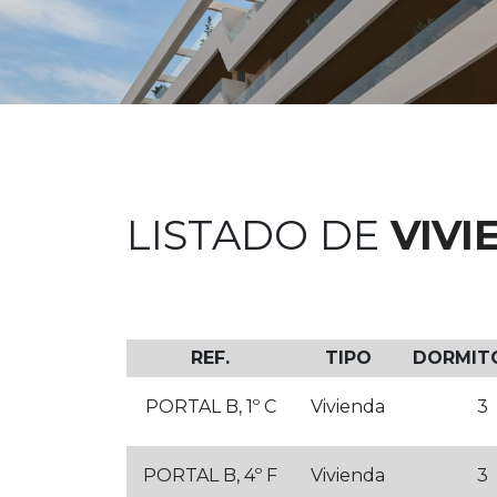
LISTADO DE
VIVI
REF.
TIPO
DORMIT
PORTAL B, 1º C
Vivienda
3
PORTAL B, 4º F
Vivienda
3