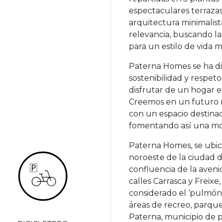
espectaculares terrazas.
arquitectura minimalista
relevancia, buscando la 
para un estilo de vida m
Paterna Homes se ha di
sostenibilidad y respe
disfrutar de un hogar e
Creemos en un futuro m
con un espacio destinad
fomentando así una mov
Paterna Homes, se ubica
noroeste de la ciudad 
confluencia de la aveni
calles Carrasca y Freix
considerado el ‘pulmón 
áreas de recreo, parque 
Paterna, municipio de p