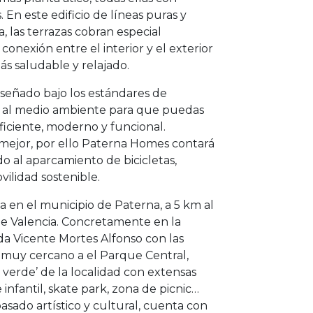
 En este edificio de líneas puras y
, las terrazas cobran especial
conexión entre el interior y el exterior
ás saludable y relajado.
señado bajo los estándares de
to al medio ambiente para que puedas
ficiente, moderno y funcional.
ejor, por ello Paterna Homes contará
o al aparcamiento de bicicletas,
ilidad sostenible.
 en el municipio de Paterna, a 5 km al
de Valencia. Concretamente en la
da Vicente Mortes Alfonso con las
e, muy cercano a el Parque Central,
verde’ de la localidad con extensas
infantil, skate park, zona de picnic…
asado artístico y cultural, cuenta con