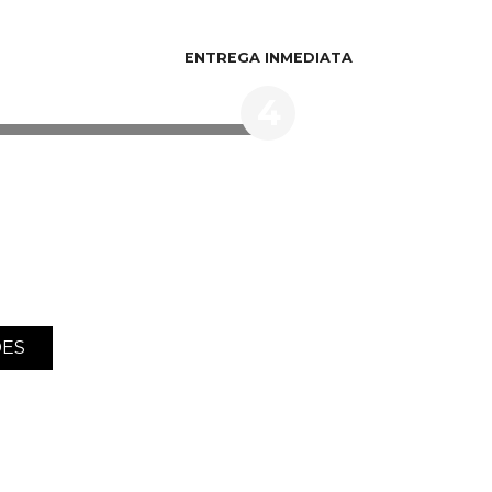
ENTREGA INMEDIATA
4
DES