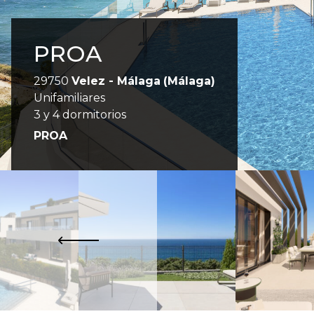
PROA
29750
Velez - Málaga
(Málaga)
Unifamiliares
3 y 4 dormitorios
PROA