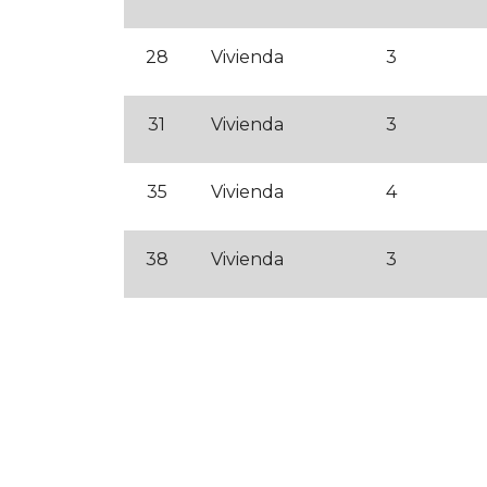
28
Vivienda
3
31
Vivienda
3
35
Vivienda
4
38
Vivienda
3