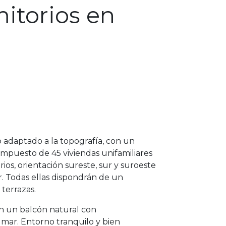
itorios en
 adaptado a la topografía, con un
mpuesto de 45 viviendas unifamiliares
ios, orientación sureste, sur y suroeste
ar. Todas ellas dispondrán de un
terrazas.
n un balcón natural con
l mar. Entorno tranquilo y bien