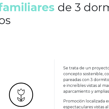
familiares
de 3 dorm
os
Se trata de un proyecto
concepto sostenible, co
pareadas con 3 dormitor
e increíbles vistas al m
aparcamiento y amplias 
Promoción localizada e
espectaculares vistas a