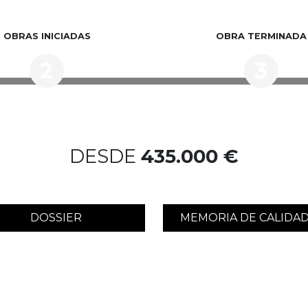
OBRAS INICIADAS
OBRA TERMINADA
2
3
DESDE
435.000 €
DOSSIER
MEMORIA DE CALIDA