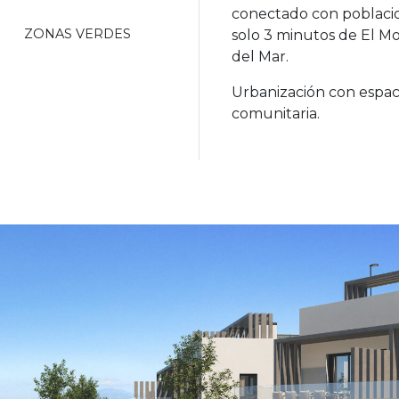
conectado con poblacion
ZONAS VERDES
solo 3 minutos de El Mo
del Mar.
Urbanización con espac
comunitaria.