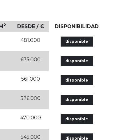
2
 M
DESDE / €
DISPONIBILIDAD
481.000
disponible
675.000
disponible
561.000
disponible
526.000
disponible
470.000
disponible
545.000
disponible