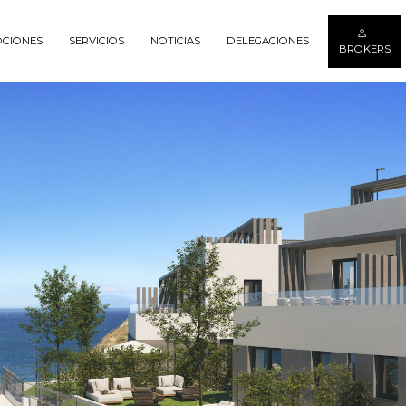
CIONES
SERVICIOS
NOTICIAS
DELEGACIONES
BROKERS