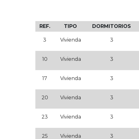
REF.
TIPO
DORMITORIOS
3
Vivienda
3
10
Vivienda
3
17
Vivienda
3
20
Vivienda
3
23
Vivienda
3
25
Vivienda
3